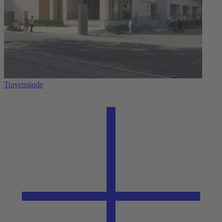
Travemünde