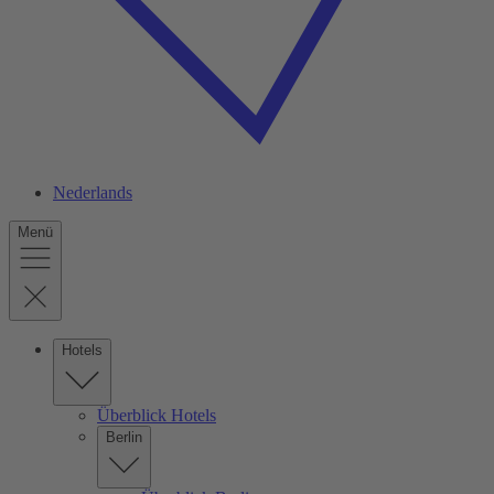
Nederlands
Menü
Hotels
Überblick Hotels
Berlin