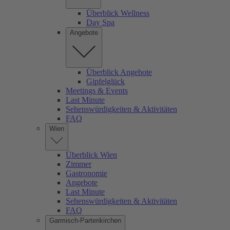
Überblick Wellness
Day Spa
Angebote
Überblick Angebote
Gipfelglück
Meetings & Events
Last Minute
Sehenswürdigkeiten & Aktivitäten
FAQ
Wien
Überblick Wien
Zimmer
Gastronomie
Angebote
Last Minute
Sehenswürdigkeiten & Aktivitäten
FAQ
Garmisch-Partenkirchen