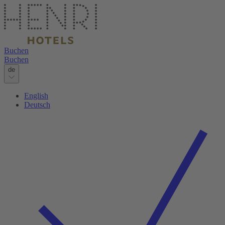
Buchen
Buchen
de
English
Deutsch