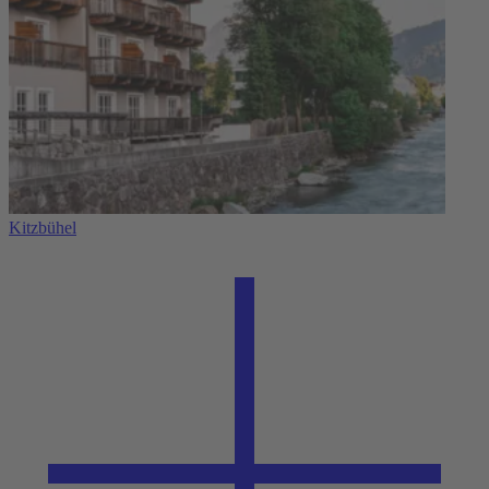
Kitzbühel