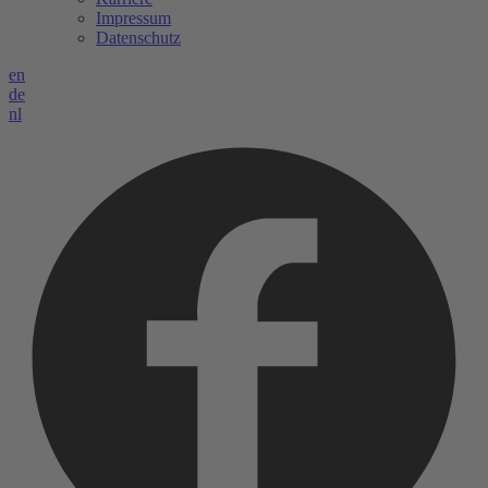
Impressum
Datenschutz
en
de
nl