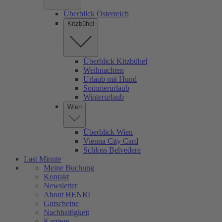
Überblick Österreich
Kitzbühel
Überblick Kitzbühel
Weihnachten
Urlaub mit Hund
Sommerurlaub
Winterurlaub
Wien
Überblick Wien
Vienna City Card
Schloss Belvedere
Last Minute
Meine Buchung
Kontakt
Newsletter
About HENRI
Gutscheine
Nachhaltigkeit
Karriere