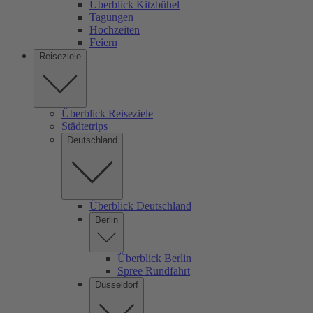
Überblick Kitzbühel
Tagungen
Hochzeiten
Feiern
Reiseziele
Überblick Reiseziele
Städtetrips
Deutschland
Überblick Deutschland
Berlin
Überblick Berlin
Spree Rundfahrt
Düsseldorf