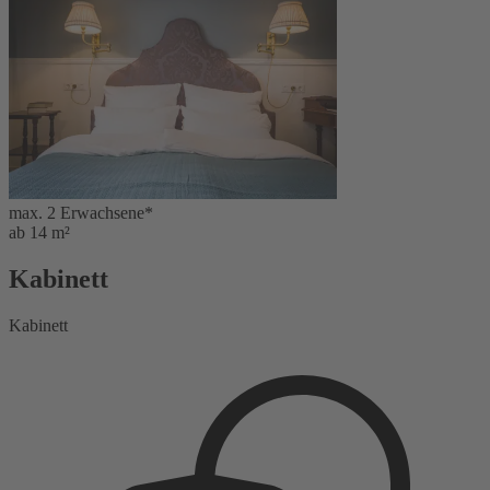
max. 2 Erwachsene*
ab 14 m²
Kabinett
Kabinett