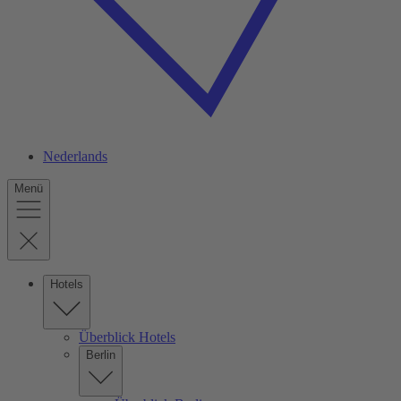
Nederlands
Menü
Hotels
Überblick Hotels
Berlin