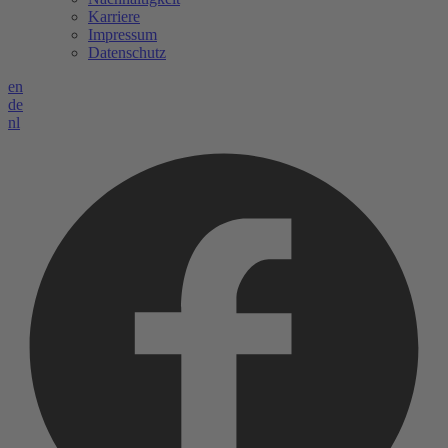
Karriere
Impressum
Datenschutz
en
de
nl