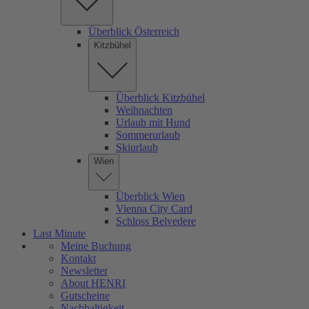
Überblick Österreich
Kitzbühel
Überblick Kitzbühel
Weihnachten
Urlaub mit Hund
Sommerurlaub
Skiurlaub
Wien
Überblick Wien
Vienna City Card
Schloss Belvedere
Last Minute
Meine Buchung
Kontakt
Newsletter
About HENRI
Gutscheine
Nachhaltigkeit