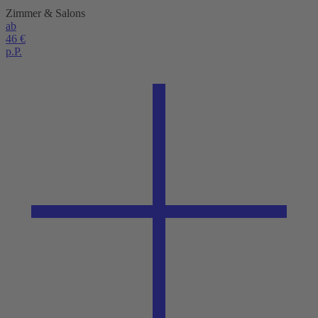
Zimmer & Salons
ab
46 €
p.P.