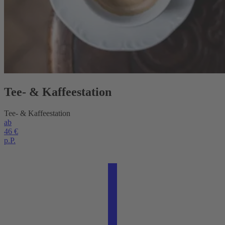
Tee- & Kaffeestation
Tee- & Kaffeestation
ab
46 €
p.P.