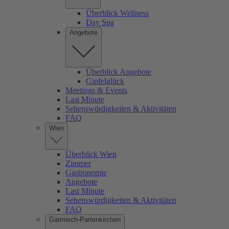
Überblick Wellness
Day Spa
Angebote
Überblick Angebote
Gipfelglück
Meetings & Events
Last Minute
Sehenswürdigkeiten & Aktivitäten
FAQ
Wien
Überblick Wien
Zimmer
Gastronomie
Angebote
Last Minute
Sehenswürdigkeiten & Aktivitäten
FAQ
Garmisch-Partenkirchen