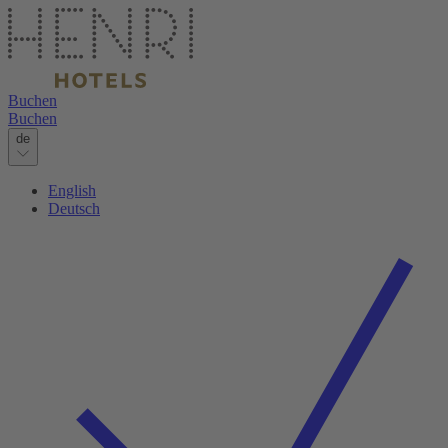
Buchen
Buchen
de
English
Deutsch