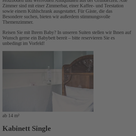
Holzböden und wertvollen Antiquitäten aus der Gründerzeit. Alle
Zimmer sind mit einer Zimmerbar, einer Kaffee- und Teestation
sowie einem Kühlschrank ausgestattet. Für Gäste, die das
Besondere suchen, bieten wir außerdem stimmungsvolle
Themenzimmer
.
Reisen Sie mit Ihrem Baby? In unseren Suiten stellen wir Ihnen auf
Wunsch gerne ein Babybett bereit – bitte reservieren Sie es
unbedingt im Vorfeld!
ab 14 m²
Kabinett Single