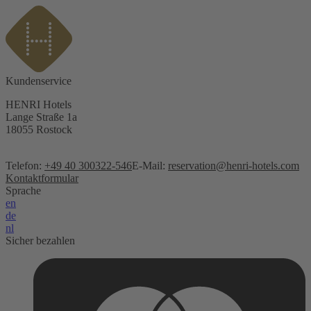
Kundenservice
HENRI Hotels
Lange Straße 1a
18055 Rostock
Telefon:
+49 40 300322-546
E-Mail:
reservation@henri-hotels.com
Kontaktformular
Sprache
en
de
nl
Sicher bezahlen