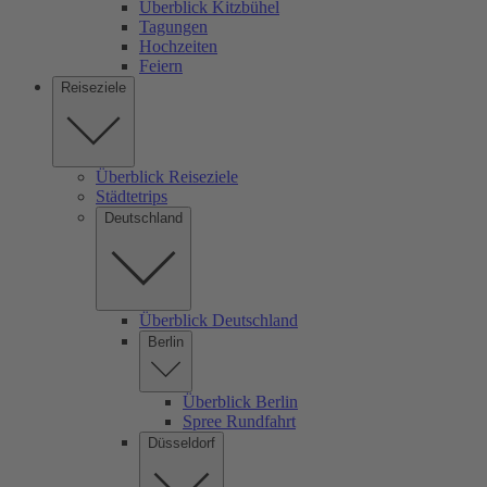
Überblick Kitzbühel
Tagungen
Hochzeiten
Feiern
Reiseziele
Überblick Reiseziele
Städtetrips
Deutschland
Überblick Deutschland
Berlin
Überblick Berlin
Spree Rundfahrt
Düsseldorf