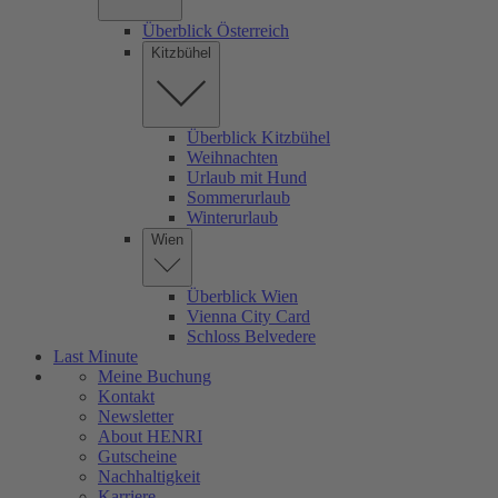
Überblick Österreich
Kitzbühel
Überblick Kitzbühel
Weihnachten
Urlaub mit Hund
Sommerurlaub
Winterurlaub
Wien
Überblick Wien
Vienna City Card
Schloss Belvedere
Last Minute
Meine Buchung
Kontakt
Newsletter
About HENRI
Gutscheine
Nachhaltigkeit
Karriere