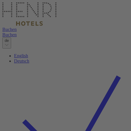
Buchen
Buchen
de
English
Deutsch