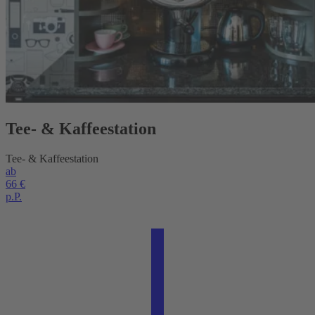
Tee- & Kaffeestation
Tee- & Kaffeestation
ab
66 €
p.P.