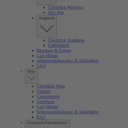
Überblick Wellness
Day Spa
Angebote
Überblick Angebote
Gipfelglück
Meetings & Events
Last Minute
Sehenswürdigkeiten & Aktivitäten
FAQ
Wien
Überblick Wien
Zimmer
Gastronomie
Angebote
Last Minute
Sehenswürdigkeiten & Aktivitäten
FAQ
Garmisch-Partenkirchen