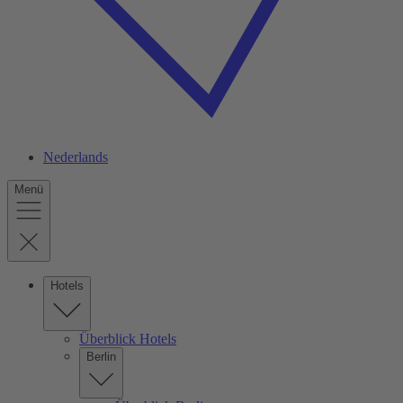
Nederlands
Menü
Hotels
Überblick Hotels
Berlin