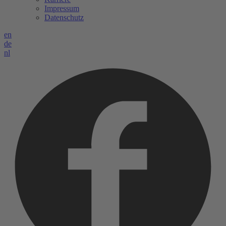
Impressum
Datenschutz
en
de
nl