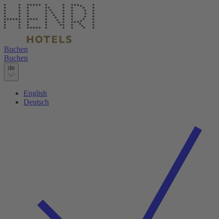
Buchen
Buchen
de
English
Deutsch