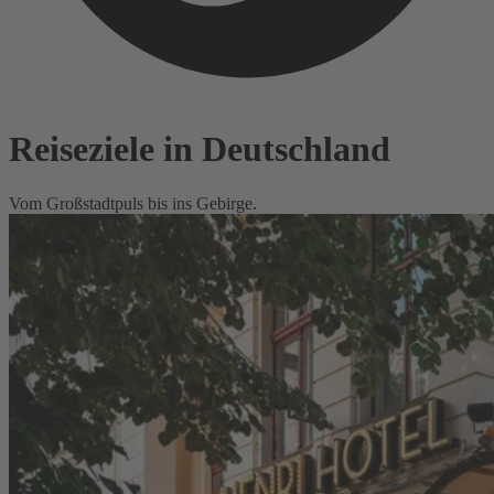
Reiseziele in Deutschland
Vom Großstadtpuls bis ins Gebirge.