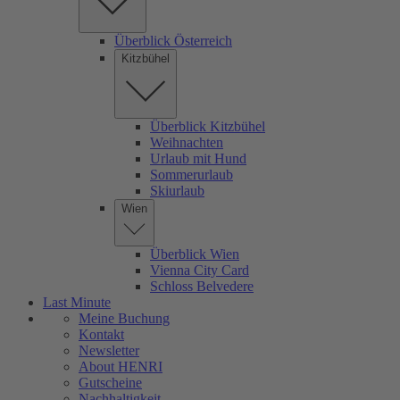
Überblick Österreich
Kitzbühel
Überblick Kitzbühel
Weihnachten
Urlaub mit Hund
Sommerurlaub
Skiurlaub
Wien
Überblick Wien
Vienna City Card
Schloss Belvedere
Last Minute
Meine Buchung
Kontakt
Newsletter
About HENRI
Gutscheine
Nachhaltigkeit