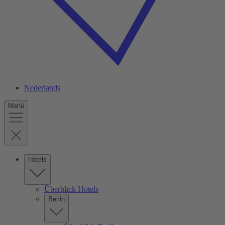
Nederlands
Menü
Hotels
Überblick Hotels
Berlin