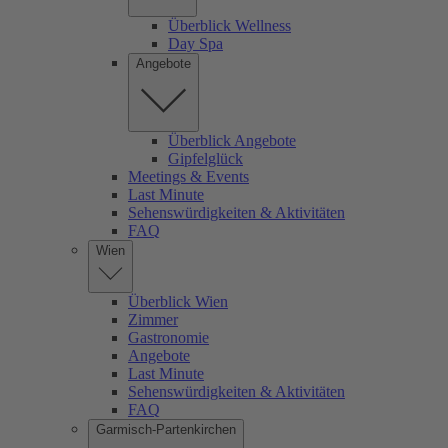
Überblick Wellness
Day Spa
Angebote
Überblick Angebote
Gipfelglück
Meetings & Events
Last Minute
Sehenswürdigkeiten & Aktivitäten
FAQ
Wien
Überblick Wien
Zimmer
Gastronomie
Angebote
Last Minute
Sehenswürdigkeiten & Aktivitäten
FAQ
Garmisch-Partenkirchen