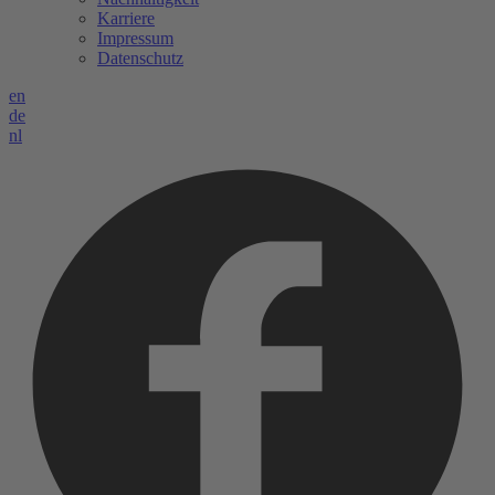
Karriere
Impressum
Datenschutz
en
de
nl