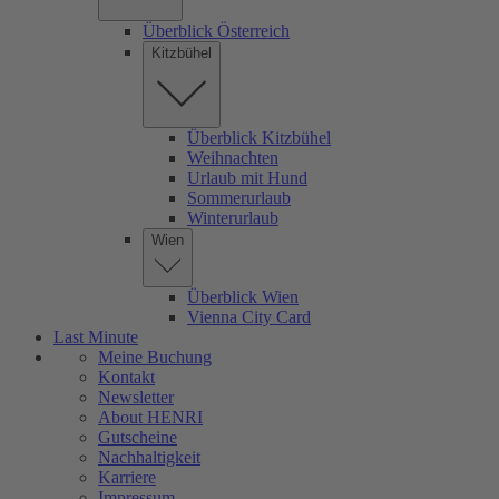
Überblick Österreich
Kitzbühel
Überblick Kitzbühel
Weihnachten
Urlaub mit Hund
Sommerurlaub
Winterurlaub
Wien
Überblick Wien
Vienna City Card
Last Minute
Meine Buchung
Kontakt
Newsletter
About HENRI
Gutscheine
Nachhaltigkeit
Karriere
Impressum