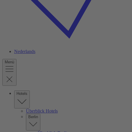
Nederlands
Menü
Hotels
Überblick Hotels
Berlin