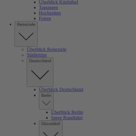
Überblick Kitzbühel
Tagungen
Hochzeiten
Feiern
Reiseziele
Überblick Reiseziele
Städtetrips
Deutschland
Überblick Deutschland
Berlin
Überblick Berlin
Spree Rundfahrt
Düsseldorf