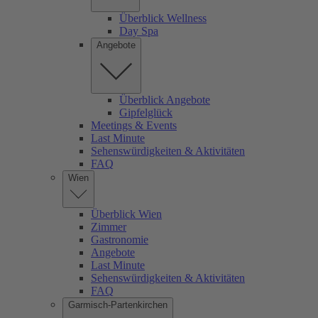
Überblick Wellness
Day Spa
Angebote
Überblick Angebote
Gipfelglück
Meetings & Events
Last Minute
Sehenswürdigkeiten & Aktivitäten
FAQ
Wien
Überblick Wien
Zimmer
Gastronomie
Angebote
Last Minute
Sehenswürdigkeiten & Aktivitäten
FAQ
Garmisch-Partenkirchen