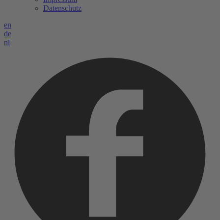
Datenschutz
en
de
nl