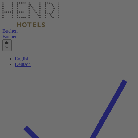
Buchen
Buchen
de
English
Deutsch