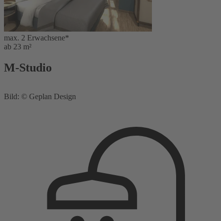
max. 2 Erwachsene*
ab 23 m²
M-Studio
Bild: © Geplan Design