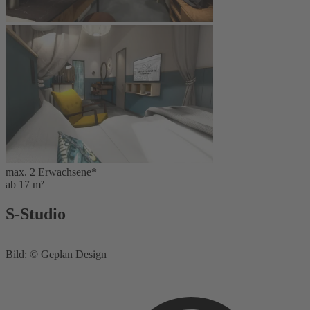
max. 2 Erwachsene*
ab 17 m²
S-Studio
Bild: © Geplan Design