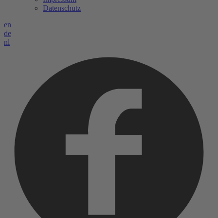
Datenschutz
en
de
nl