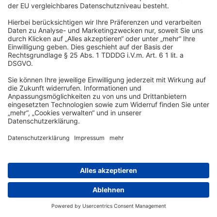
Verpflegung
Kaffeemaschine