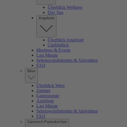
Überblick Wellness
Day Spa
Angebote
Überblick Angebote
Gipfelglück
Meetings & Events
Last Minute
Sehenswürdigkeiten & Aktivitäten
FAQ
Wien
Überblick Wien
Zimmer
Gastronomie
Angebote
Last Minute
Sehenswürdigkeiten & Aktivitäten
FAQ
Garmisch-Partenkirchen