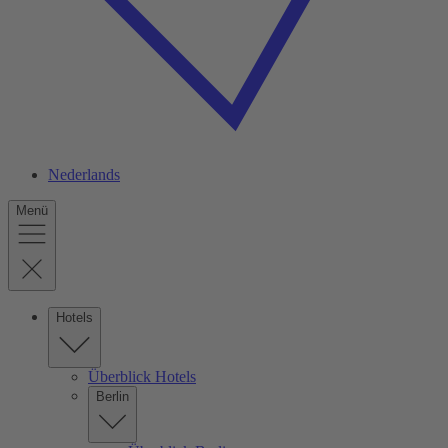
Nederlands
Menü
Hotels
Überblick Hotels
Berlin