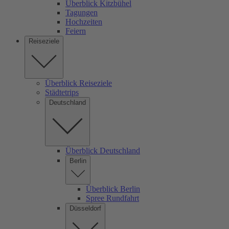
Überblick Kitzbühel
Tagungen
Hochzeiten
Feiern
Reiseziele
Überblick Reiseziele
Städtetrips
Deutschland
Überblick Deutschland
Berlin
Überblick Berlin
Spree Rundfahrt
Düsseldorf