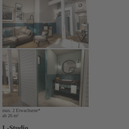
max. 2 Erwachsene*
ab 26 m²
L-Studio