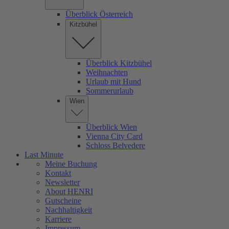
Überblick Österreich
Kitzbühel
Überblick Kitzbühel
Weihnachten
Urlaub mit Hund
Sommerurlaub
Wien
Überblick Wien
Vienna City Card
Schloss Belvedere
Last Minute
Meine Buchung
Kontakt
Newsletter
About HENRI
Gutscheine
Nachhaltigkeit
Karriere
Impressum