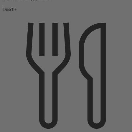
,
Dusche