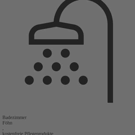
Badezimmer
Föhn
,
kostenfreie Pflegeprodukte