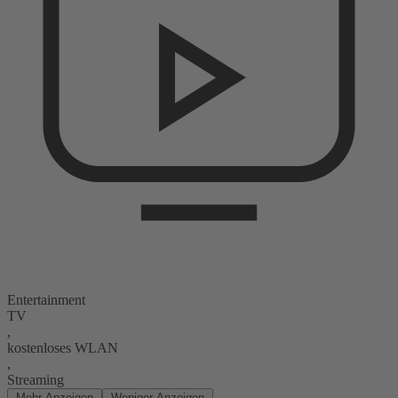
Entertainment
TV
,
kostenloses WLAN
,
Streaming
Mehr Anzeigen
Weniger Anzeigen