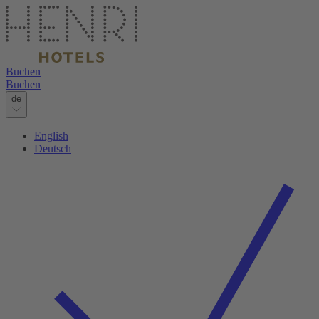
Buchen
Buchen
de
English
Deutsch