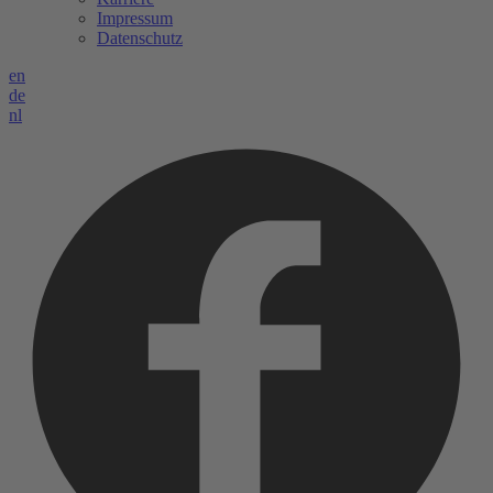
Impressum
Datenschutz
en
de
nl