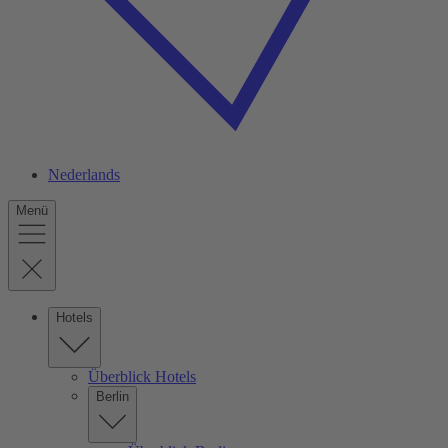
Nederlands
Menü
Hotels
Überblick Hotels
Berlin