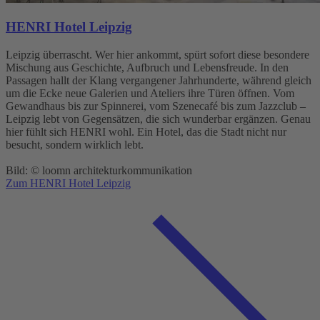
HENRI Hotel Leipzig
Leipzig überrascht. Wer hier ankommt, spürt sofort diese besondere
Mischung aus Geschichte, Aufbruch und Lebensfreude. In den
Passagen hallt der Klang vergangener Jahrhunderte, während gleich
um die Ecke neue Galerien und Ateliers ihre Türen öffnen. Vom
Gewandhaus bis zur Spinnerei, vom Szenecafé bis zum Jazzclub –
Leipzig lebt von Gegensätzen, die sich wunderbar ergänzen. Genau
hier fühlt sich HENRI wohl. Ein Hotel, das die Stadt nicht nur
besucht, sondern wirklich lebt.
Bild: © loomn architekturkommunikation
Zum HENRI Hotel Leipzig