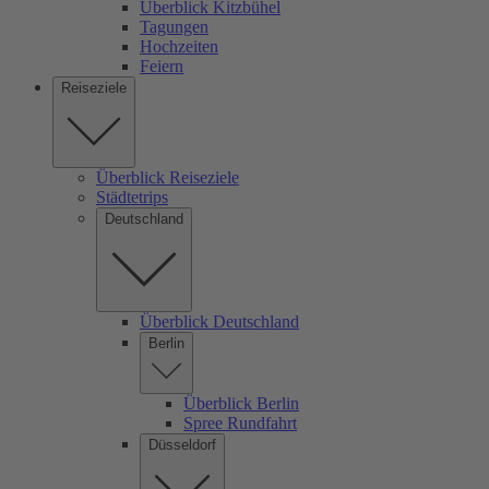
Überblick Kitzbühel
Tagungen
Hochzeiten
Feiern
Reiseziele
Überblick Reiseziele
Städtetrips
Deutschland
Überblick Deutschland
Berlin
Überblick Berlin
Spree Rundfahrt
Düsseldorf