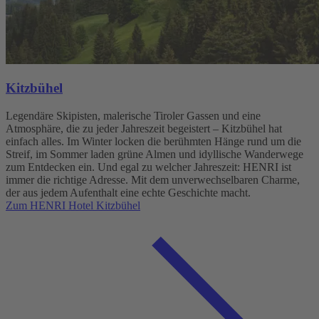
Kitzbühel
Legendäre Skipisten, malerische Tiroler Gassen und eine
Atmosphäre, die zu jeder Jahreszeit begeistert – Kitzbühel hat
einfach alles. Im Winter locken die berühmten Hänge rund um die
Streif, im Sommer laden grüne Almen und idyllische Wanderwege
zum Entdecken ein. Und egal zu welcher Jahreszeit: HENRI ist
immer die richtige Adresse. Mit dem unverwechselbaren Charme,
der aus jedem Aufenthalt eine echte Geschichte macht.
Zum HENRI Hotel Kitzbühel