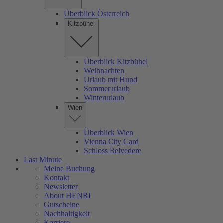
Überblick Österreich
Kitzbühel
Überblick Kitzbühel
Weihnachten
Urlaub mit Hund
Sommerurlaub
Winterurlaub
Wien
Überblick Wien
Vienna City Card
Schloss Belvedere
Last Minute
Meine Buchung
Kontakt
Newsletter
About HENRI
Gutscheine
Nachhaltigkeit
Karriere