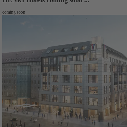
HENRI Hotels coming soon ...
coming soon