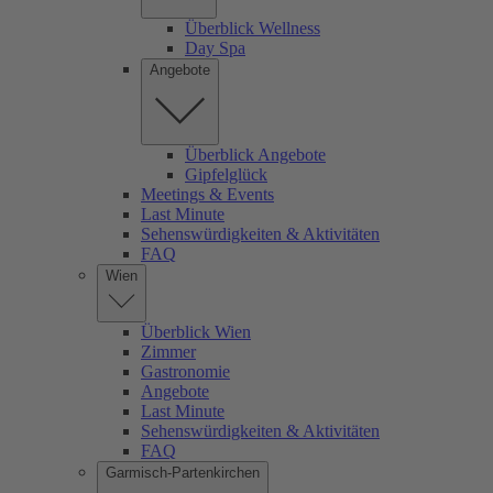
Überblick Wellness
Day Spa
Angebote
Überblick Angebote
Gipfelglück
Meetings & Events
Last Minute
Sehenswürdigkeiten & Aktivitäten
FAQ
Wien
Überblick Wien
Zimmer
Gastronomie
Angebote
Last Minute
Sehenswürdigkeiten & Aktivitäten
FAQ
Garmisch-Partenkirchen