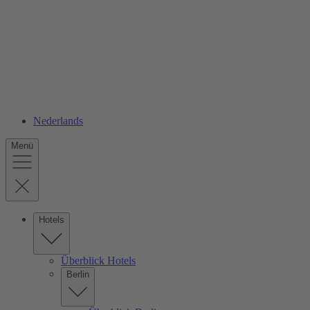
Nederlands
Menü
Hotels
Überblick Hotels
Berlin