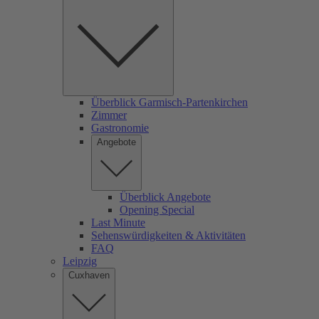
Überblick Garmisch-Partenkirchen
Zimmer
Gastronomie
Angebote
Überblick Angebote
Opening Special
Last Minute
Sehenswürdigkeiten & Aktivitäten
FAQ
Leipzig
Cuxhaven