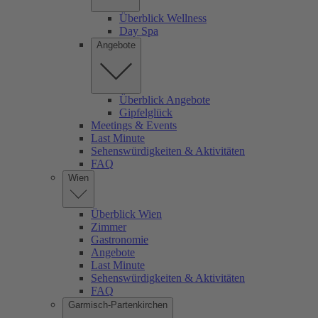
Überblick Wellness
Day Spa
Angebote
Überblick Angebote
Gipfelglück
Meetings & Events
Last Minute
Sehenswürdigkeiten & Aktivitäten
FAQ
Wien
Überblick Wien
Zimmer
Gastronomie
Angebote
Last Minute
Sehenswürdigkeiten & Aktivitäten
FAQ
Garmisch-Partenkirchen