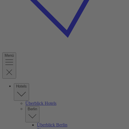
Menü
Hotels
Überblick Hotels
Berlin
Überblick Berlin