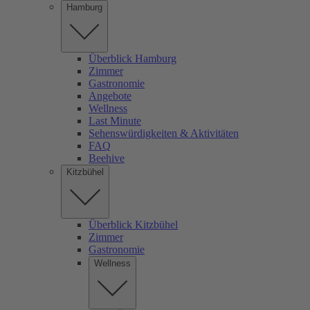
Hamburg
Überblick Hamburg
Zimmer
Gastronomie
Angebote
Wellness
Last Minute
Sehenswürdigkeiten & Aktivitäten
FAQ
Beehive
Kitzbühel
Überblick Kitzbühel
Zimmer
Gastronomie
Wellness