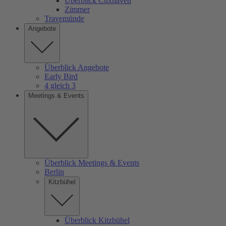
Überblick Cuxhaven
Zimmer
Travemünde
Angebote
Überblick Angebote
Early Bird
4 gleich 3
Meetings & Events
Überblick Meetings & Events
Berlin
Kitzbühel
Überblick Kitzbühel