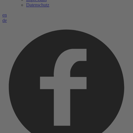
Datenschutz
en
de