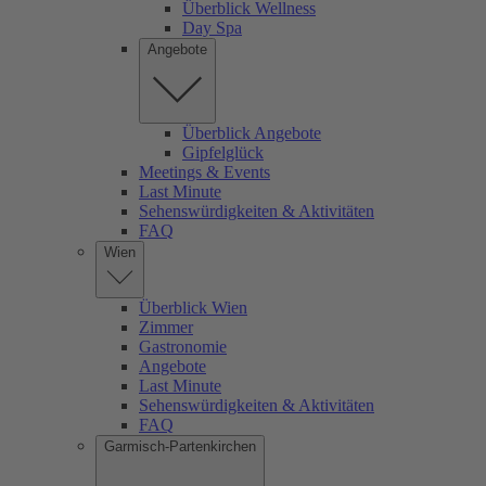
Überblick Wellness
Day Spa
Angebote
Überblick Angebote
Gipfelglück
Meetings & Events
Last Minute
Sehenswürdigkeiten & Aktivitäten
FAQ
Wien
Überblick Wien
Zimmer
Gastronomie
Angebote
Last Minute
Sehenswürdigkeiten & Aktivitäten
FAQ
Garmisch-Partenkirchen