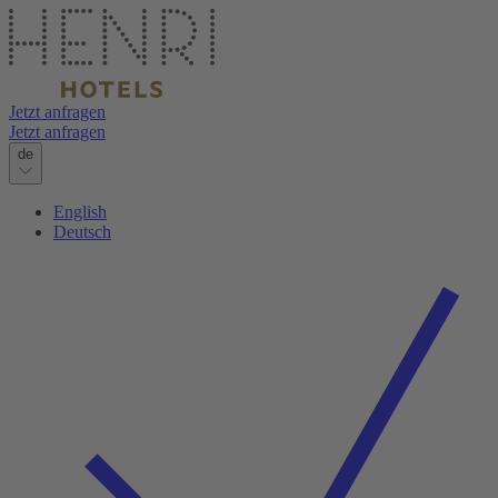
Jetzt anfragen
Jetzt anfragen
de
English
Deutsch