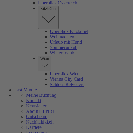
Überblick Österreich
Kitzbühel
Überblick Kitzbühel
Weihnachten
Urlaub mit Hund
Sommerurlaub
Winterurlaub
Wien
Überblick Wien
Vienna City Card
Schloss Belvedere
Last Minute
Meine Buchung
Kontakt
Newsletter
About HENRI
Gutscheine
Nachhaltigkeit
Karriere
Impressum