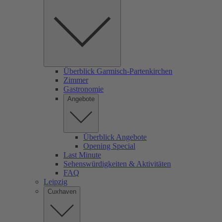
Überblick Garmisch-Partenkirchen
Zimmer
Gastronomie
Angebote
Überblick Angebote
Opening Special
Last Minute
Sehenswürdigkeiten & Aktivitäten
FAQ
Leipzig
Cuxhaven