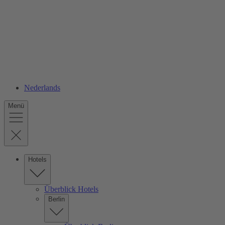
Nederlands
Menü
Hotels
Überblick Hotels
Berlin