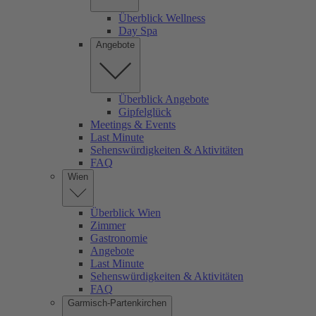
Überblick Wellness
Day Spa
Angebote
Überblick Angebote
Gipfelglück
Meetings & Events
Last Minute
Sehenswürdigkeiten & Aktivitäten
FAQ
Wien
Überblick Wien
Zimmer
Gastronomie
Angebote
Last Minute
Sehenswürdigkeiten & Aktivitäten
FAQ
Garmisch-Partenkirchen