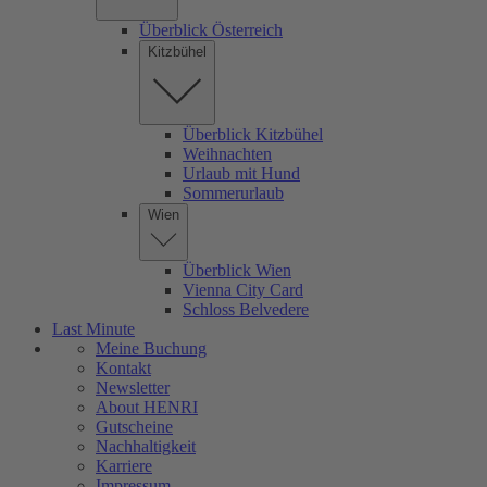
Überblick Österreich
Kitzbühel
Überblick Kitzbühel
Weihnachten
Urlaub mit Hund
Sommerurlaub
Wien
Überblick Wien
Vienna City Card
Schloss Belvedere
Last Minute
Meine Buchung
Kontakt
Newsletter
About HENRI
Gutscheine
Nachhaltigkeit
Karriere
Impressum