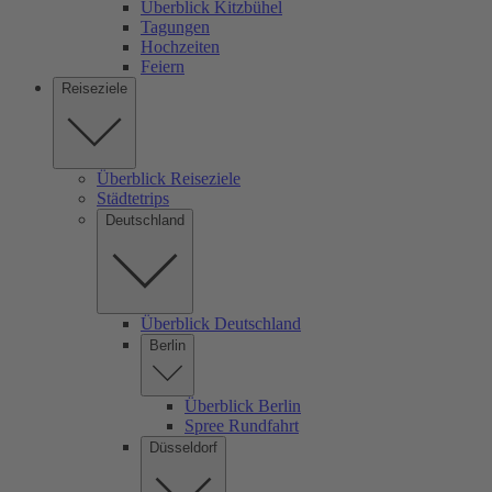
Überblick Kitzbühel
Tagungen
Hochzeiten
Feiern
Reiseziele
Überblick Reiseziele
Städtetrips
Deutschland
Überblick Deutschland
Berlin
Überblick Berlin
Spree Rundfahrt
Düsseldorf