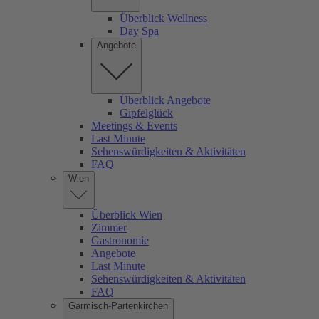
Überblick Wellness
Day Spa
Angebote
Überblick Angebote
Gipfelglück
Meetings & Events
Last Minute
Sehenswürdigkeiten & Aktivitäten
FAQ
Wien
Überblick Wien
Zimmer
Gastronomie
Angebote
Last Minute
Sehenswürdigkeiten & Aktivitäten
FAQ
Garmisch-Partenkirchen