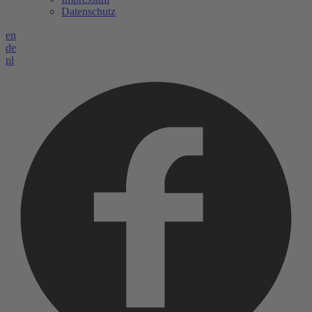
Datenschutz
en
de
nl