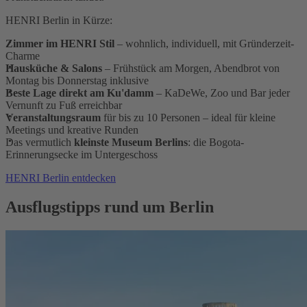
HENRI Berlin in Kürze:
Zimmer im HENRI Stil
– wohnlich, individuell, mit Gründerzeit-
Charme
Hausküche & Salons
– Frühstück am Morgen, Abendbrot von
Montag bis Donnerstag inklusive
Beste Lage direkt am Ku'damm
– KaDeWe, Zoo und Bar jeder
Vernunft zu Fuß erreichbar
Veranstaltungsraum
für bis zu 10 Personen – ideal für kleine
Meetings und kreative Runden
Das vermutlich
kleinste Museum Berlins
: die Bogota-
Erinnerungsecke im Untergeschoss
HENRI Berlin entdecken
Ausflugstipps rund um Berlin