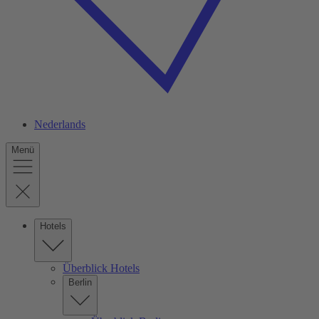
Nederlands
Menü
Hotels
Überblick Hotels
Berlin