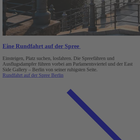
Eine Rundfahrt auf der Spree
Einsteigen, Platz suchen, losfahren. Die Spreefähren und
Ausflugsdampfer führen vorbei am Parlamentsviertel und der East
Side Gallery – Berlin von seiner ruhigsten Seite.
Rundfahrt auf der Spree Berlin