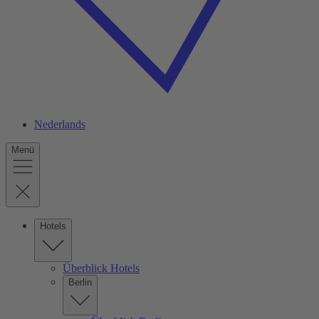
Nederlands
Menü
Hotels
Überblick Hotels
Berlin