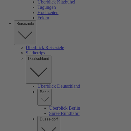
Überblick Kitzbühel
Tagungen
Hochzeiten
Feiern
Reiseziele
Überblick Reiseziele
Städtetrips
Deutschland
Überblick Deutschland
Berlin
Überblick Berlin
Spree Rundfahrt
Düsseldorf