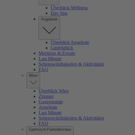
Überblick Wellness
Day Spa
Angebote
Überblick Angebote
Gipfelglück
Meetings & Events
Last Minute
Sehenswürdigkeiten & Aktivitäten
FAQ
Wien
Überblick Wien
Zimmer
Gastronomie
Angebote
Last Minute
Sehenswürdigkeiten & Aktivitäten
FAQ
Garmisch-Partenkirchen