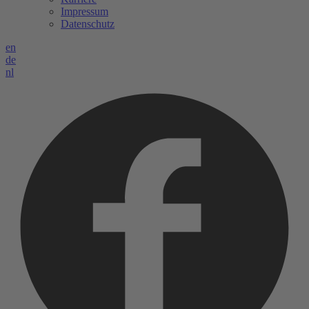
Impressum
Datenschutz
en
de
nl