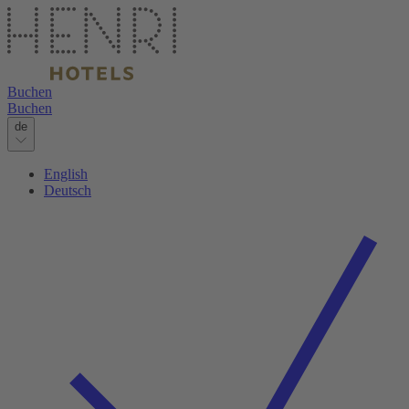
Buchen
Buchen
de
English
Deutsch