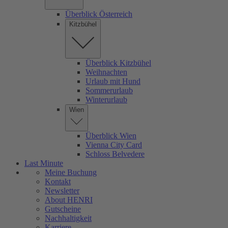
Überblick Österreich
Kitzbühel
Überblick Kitzbühel
Weihnachten
Urlaub mit Hund
Sommerurlaub
Winterurlaub
Wien
Überblick Wien
Vienna City Card
Schloss Belvedere
Last Minute
Meine Buchung
Kontakt
Newsletter
About HENRI
Gutscheine
Nachhaltigkeit
Karriere