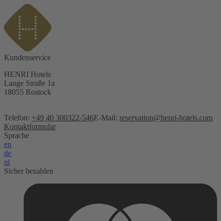
Kundenservice
HENRI Hotels
Lange Straße 1a
18055 Rostock
Telefon:
+49 40 300322-546
E-Mail:
reservation@henri-hotels.com
Kontaktformular
Sprache
en
de
nl
Sicher bezahlen