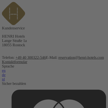
Kundenservice
HENRI Hotels
Lange Straße 1a
18055 Rostock
Telefon:
+49 40 300322-546
E-Mail:
reservation@henri-hotels.com
Kontaktformular
Sprache
en
de
nl
Sicher bezahlen