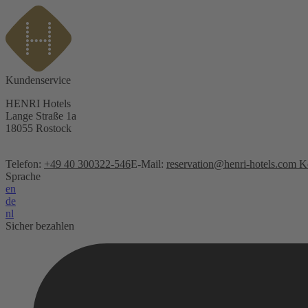
Kundenservice
HENRI Hotels
Lange Straße 1a
18055 Rostock
Telefon:
+49 40 300322-546
E-Mail:
reservation@henri-hotels.com
Ko
Sprache
en
de
nl
Sicher bezahlen