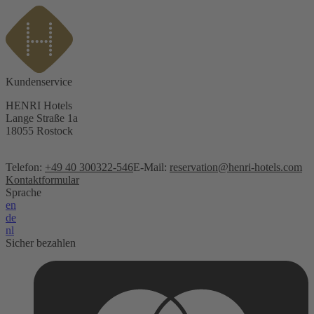
Kundenservice
HENRI Hotels
Lange Straße 1a
18055 Rostock
Telefon:
+49 40 300322-546
E-Mail:
reservation@henri-hotels.com
Kontaktformular
Sprache
en
de
nl
Sicher bezahlen