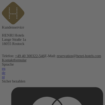
Kundenservice
HENRI Hotels
Lange Straße 1a
18055 Rostock
Telefon:
+49 40 300322-546
E-Mail:
reservation@henri-hotels.com
Kontaktformular
Sprache
en
de
nl
Sicher bezahlen